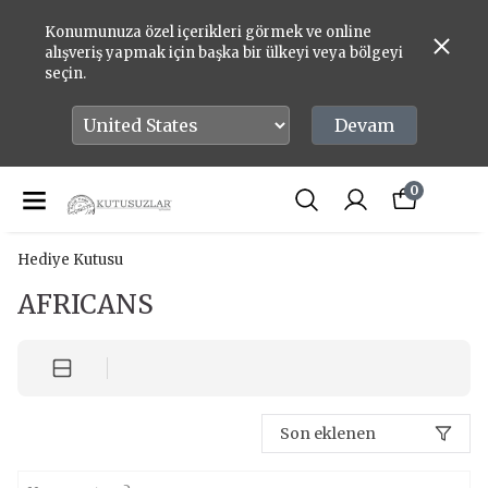
Konumunuza özel içerikleri görmek ve online
alışveriş yapmak için başka bir ülkeyi veya bölgeyi
seçin.
Devam
0
Hediye Kutusu
AFRICANS
Son eklenen