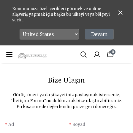
Konumunuza özel içerikleri görmek ve online
alışveriş yapmak için başka bir ülkeyi veya bölgeyi
seçin.
Devam
0
Bize Ulaşın
​Görüş, öneri ya da şikayetiniz paylaşmak isterseniz,
"İletişim Formu"nu doldurarak bize ulaştırabilirsiniz.
En kısa sürede değerlendirip size geri döneceğiz.
*
Ad
*
Soyad