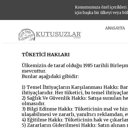
Konumunuza özel içerikleri
için başka bir ülkeyi veya bö
ANASAYFA
TÜKETİCİ HAKLARI
Ülkemizin de taraf olduğu 1985 tarihli Birleşm
mevcuttur.
Bunlar aşağıdaki gibidir:
1) Temel İhtiyaçların Karşılanması Hakkı: Ba
ihtiyaçlarıdır. Her tüketici, bu temel ihtiyaçla
2) Sağlık Ve Güvenlik Hakkı: Satışa sunulan 
olmasıdır.
3) Bilgi Edinme Hakkı: Tüketicinin mal ve hiz
ulaşabilmesi ve zararlı, yanıltıcı reklamdan,
4) Eğitilme Hakkı: Tüketicinin hak ve çıkarla
5) Zararların Giderilmesi Hakkı: Satın alınan