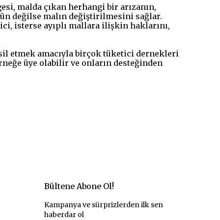
gesi, malda çıkan herhangi bir arızanın,
n değilse malın değiştirilmesini sağlar.
i, isterse ayıplı mallara ilişkin haklarını,
sil etmek amacıyla birçok tüketici dernekleri
rneğe üye olabilir ve onların desteğinden
Bültene Abone Ol!
Kampanya ve sürprizlerden ilk sen
haberdar ol