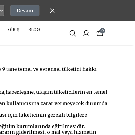
Devam
GİRİŞ
BLOG
0
 9 tane temel ve evrensel tüketici hakkı
a,haberleşme, ulaşım tüketicilerin en temel
ndan kullanıcısına zarar vermeyecek durumda
ı için tüketicinin gerekli bilgilere
 eğitim kurumlarında eğitilmesidir.
ararın giderilmesi, o mal veya hizmetin