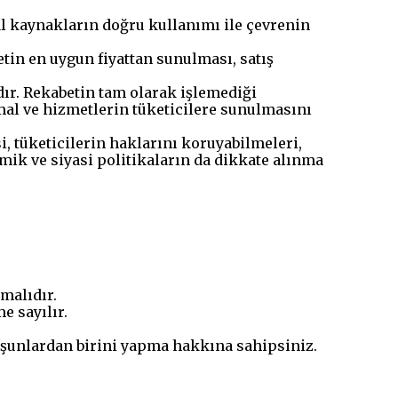
al kaynakların doğru kullanımı ile çevrenin
in en uygun fiyattan sunulması, satış
dır. Rekabetin tam olarak işlemediği
 mal ve hizmetlerin tüketicilere sunulmasını
, tüketicilerin haklarını koruyabilmeleri,
ik ve siyasi politikaların da dikkate alınma
lmalıdır.
e sayılır.
de şunlardan birini yapma hakkına sahipsiniz.