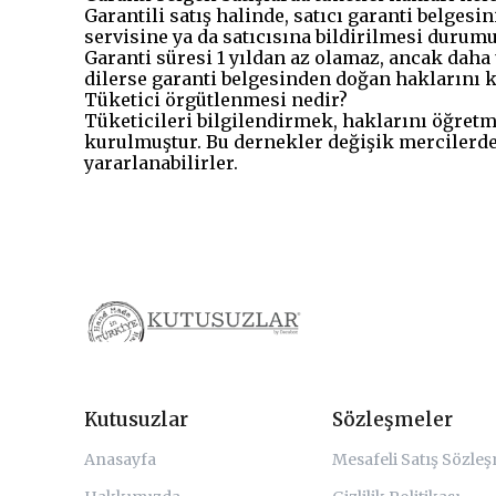
Garantili satış halinde, satıcı garanti belges
servisine ya da satıcısına bildirilmesi duru
Garanti süresi 1 yıldan az olamaz, ancak daha u
dilerse garanti belgesinden doğan haklarını k
Tüketici örgütlenmesi nedir?
Tüketicileri bilgilendirmek, haklarını öğretm
kurulmuştur. Bu dernekler değişik mercilerde 
yararlanabilirler.
Kutusuzlar
Sözleşmeler
Anasayfa
Mesafeli Satış Sözle