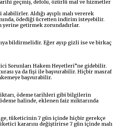
tarihi geçmiş, defolu, özürlü mal ve hizmetler
 alabilirler. Aldığı ayıplı malı vererek
nında, ödediği ücretten indirim isteyebilir.
un yerine getirmek zorundadırlar.
ya bildirmelidir. Eğer ayıp gizli ise ve birkaç
ici Sorunları Hakem Heyetleri”ne gidebilir.
rası ya da fişi ile başvurabilir. Hiçbir masraf
hkemeye başvurabilir.
ktarı, ödeme tarihleri gibi bilgilerin
 ödeme halinde, eklenen faiz miktarında
ge, tüketicinin 7 gün içinde hiçbir gerekçe
üketici kararını değiştirirse 7 gün içinde malı