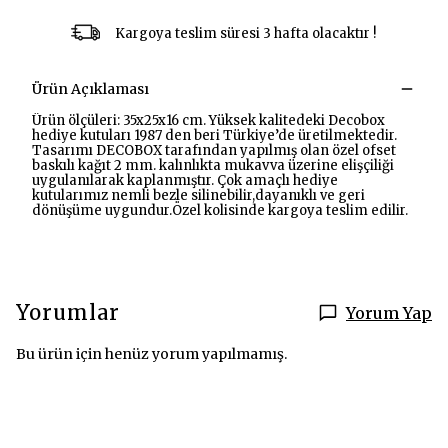
Kargoya teslim süresi 3 hafta olacaktır !
Ürün Açıklaması
Ürün ölçüleri: 35x25x16 cm. Yüksek kalitedeki Decobox
hediye kutuları 1987 den beri Türkiye’de üretilmektedir.
Tasarımı DECOBOX tarafından yapılmış olan özel ofset
baskılı kağıt 2 mm. kalınlıkta mukavva üzerine elişçiliği
uygulanılarak kaplanmıştır. Çok amaçlı hediye
kutularımız nemli bezle silinebilir,dayanıklı ve geri
dönüşüme uygundur.Özel kolisinde kargoya teslim edilir.
Yorumlar
Yorum Yap
Bu ürün için henüz yorum yapılmamış.