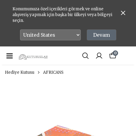
Konumunuza özel içerikleri görmek ve online
alışveriş yapmak için başka bir ülkeyi veya bölgeyi
seçin.
Devam
0
Hediye Kutusu
AFRICANS