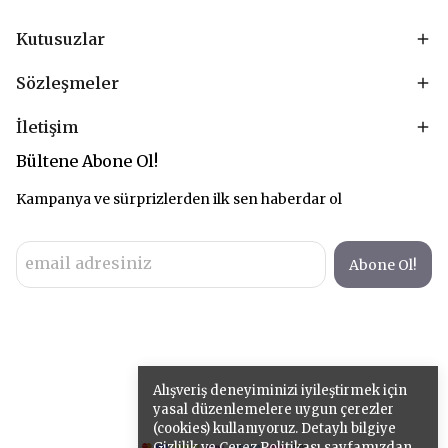
Kutusuzlar
Sözleşmeler
İletişim
Bültene Abone Ol!
Kampanya ve sürprizlerden ilk sen haberdar ol
Abone Ol!
Alışveriş deneyiminizi iyileştirmek için
yasal düzenlemelere uygun çerezler
(cookies) kullanıyoruz. Detaylı bilgiye
Gizlilik ve Çerez Politikası
sayfamızdan