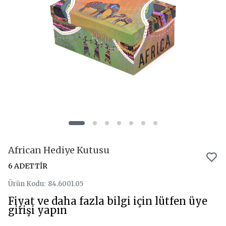
African Hediye Kutusu
6 ADETTİR
Ürün Kodu
:
84.6001.05
Fiyat ve daha fazla bilgi için lütfen üye
girişi yapın