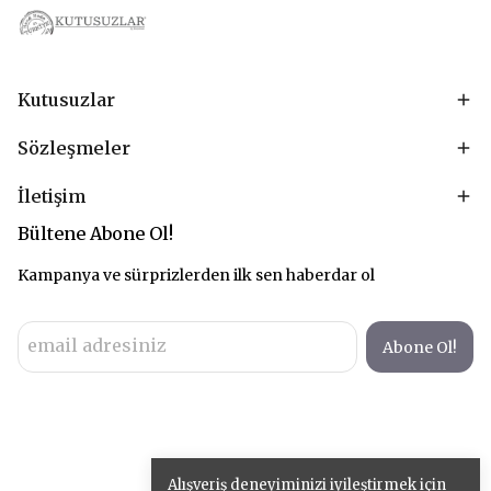
Kutusuzlar
Sözleşmeler
İletişim
Bültene Abone Ol!
Kampanya ve sürprizlerden ilk sen haberdar ol
Abone Ol!
Alışveriş deneyiminizi iyileştirmek için