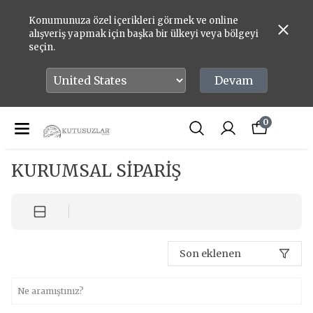
Konumunuza özel içerikleri görmek ve online
alışveriş yapmak için başka bir ülkeyi veya bölgeyi
seçin.
Devam
0
KURUMSAL SİPARİŞ
Son eklenen