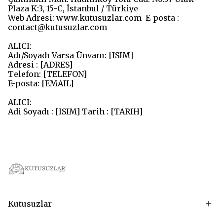
Plaza K:3, 15-C, İstanbul / Türkiye
Web Adresi: www.kutusuzlar.com E-posta :
contact@kutusuzlar.com
ALICI:
Adı/Soyadı Varsa Ünvanı: [ISIM]
Adresi : [ADRES]
Telefon: [TELEFON]
E-posta: [EMAIL]
ALICI:
Adi Soyadı : [ISIM] Tarih : [TARIH]
Kutusuzlar