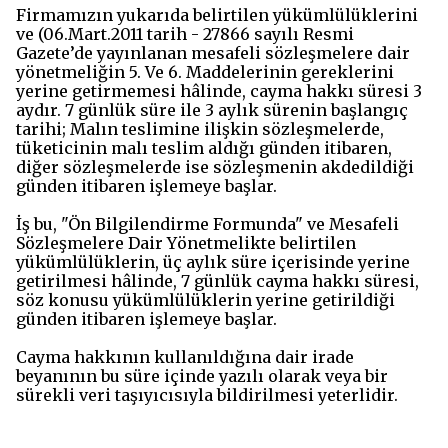
Firmamızın yukarıda belirtilen yükümlülüklerini
ve (06.Mart.2011 tarih - 27866 sayılı Resmi
Gazete’de yayınlanan mesafeli sözleşmelere dair
yönetmeliğin 5. Ve 6. Maddelerinin gereklerini
yerine getirmemesi hâlinde, cayma hakkı süresi 3
aydır. 7 günlük süre ile 3 aylık sürenin başlangıç
tarihi; Malın teslimine ilişkin sözleşmelerde,
tüketicinin malı teslim aldığı günden itibaren,
diğer sözleşmelerde ise sözleşmenin akdedildiği
günden itibaren işlemeye başlar.
İş bu, "Ön Bilgilendirme Formunda" ve Mesafeli
Sözleşmelere Dair Yönetmelikte belirtilen
yükümlülüklerin, üç aylık süre içerisinde yerine
getirilmesi hâlinde, 7 günlük cayma hakkı süresi,
söz konusu yükümlülüklerin yerine getirildiği
günden itibaren işlemeye başlar.
Cayma hakkının kullanıldığına dair irade
beyanının bu süre içinde yazılı olarak veya bir
sürekli veri taşıyıcısıyla bildirilmesi yeterlidir.