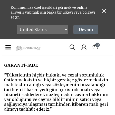
Konumunuza özel içerikleri görmek ve online
alışveriş yapmak için başka bir ülkeyi veya bölgeyi
seçin.
Devam
0
GARANTİ-İADE
"Tüketicinin hiçbir hukuki ve cezai sorumluluk
üstlenmeksizin ve hiçbir gerekçe göstermeksizin
malı teslim aldığı veya sözleşmenin imzalandığı
tarihten itibaren yedi gün içerisinde malı veya
hizmeti reddederek sözleşmeden cayma hakkının
var olduğunu ve cayma bildiriminin satıcı veya
sağlayıcıya ulaşması tarihinden itibaren malı geri
almayı taahhüt ederiz."