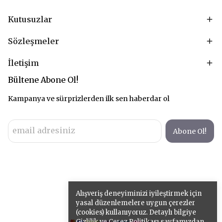
Kutusuzlar
Sözleşmeler
İletişim
Bültene Abone Ol!
Kampanya ve sürprizlerden ilk sen haberdar ol
Abone Ol!
Alışveriş deneyiminizi iyileştirmek için
yasal düzenlemelere uygun çerezler
(cookies) kullanıyoruz. Detaylı bilgiye
Gizlilik ve Çerez Politikası
sayfamızdan