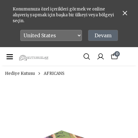
Konumunuza özel içerikleri görmek ve online
alışveriş yapmak için başka bir ülkeyi veya bölgeyi
seçin.
Devam
0
Hediye Kutusu
AFRICANS