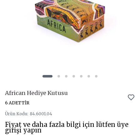
African Hediye Kutusu
6 ADETTİR
Ürün Kodu
:
84.6001.04
Fiyat ve daha fazla bilgi için lütfen üye
girişi yapın