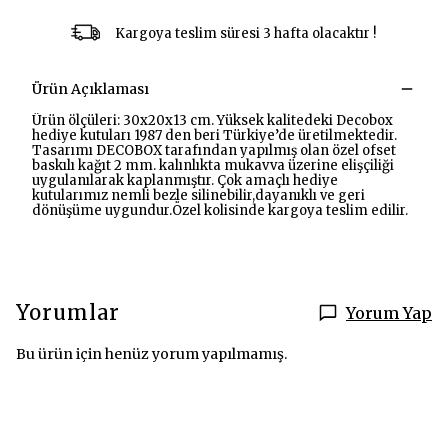
Kargoya teslim süresi 3 hafta olacaktır !
Ürün Açıklaması
Ürün ölçüleri: 30x20x13 cm. Yüksek kalitedeki Decobox
hediye kutuları 1987 den beri Türkiye’de üretilmektedir.
Tasarımı DECOBOX tarafından yapılmış olan özel ofset
baskılı kağıt 2 mm. kalınlıkta mukavva üzerine elişçiliği
uygulanılarak kaplanmıştır. Çok amaçlı hediye
kutularımız nemli bezle silinebilir,dayanıklı ve geri
dönüşüme uygundur.Özel kolisinde kargoya teslim edilir.
Yorumlar
Yorum Yap
Bu ürün için henüz yorum yapılmamış.