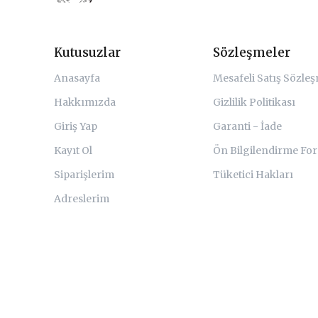
Kutusuzlar
Sözleşmeler
Anasayfa
Mesafeli Satış Sözle
Hakkımızda
Gizlilik Politikası
Giriş Yap
Garanti - İade
Kayıt Ol
Ön Bilgilendirme Fo
Siparişlerim
Tüketici Hakları
Adreslerim