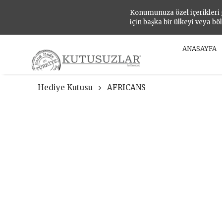
Konumunuza özel içerikleri
için başka bir ülkeyi veya bö
ANASAYFA
Hediye Kutusu
AFRICANS