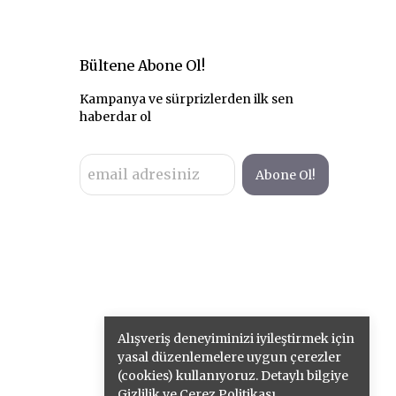
Bültene Abone Ol!
Kampanya ve sürprizlerden ilk sen
haberdar ol
Abone Ol!
Alışveriş deneyiminizi iyileştirmek için
yasal düzenlemelere uygun çerezler
(cookies) kullanıyoruz. Detaylı bilgiye
Gizlilik ve Çerez Politikası