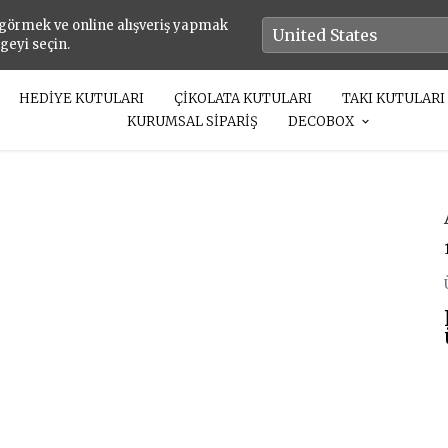
 görmek ve online alışveriş yapmak
lgeyi seçin.
HEDİYE KUTULARI
ÇİKOLATA KUTULARI
TAKI KUTULARI
KURUMSAL SİPARİŞ
DECOBOX