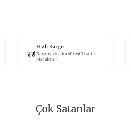
Hızlı Kargo
Kargoya teslim süresi 3 hafta
olacaktır !
Çok Satanlar