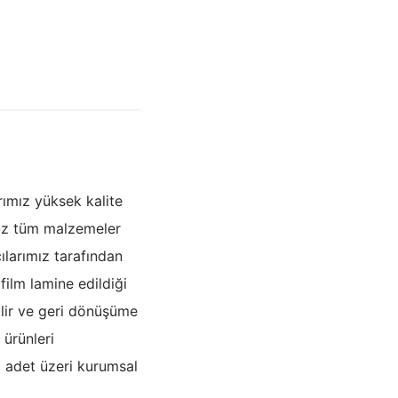
ımız yüksek kalite
muz tüm malzemeler
larımız tarafından
film lamine edildiği
bilir ve geri dönüşüme
ürünleri
0 adet üzeri kurumsal