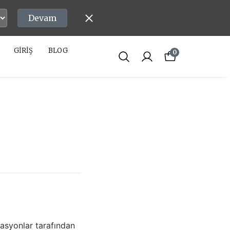
Devam
GİRİŞ
BLOG
0
asyonlar tarafından