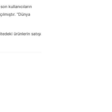
on kullanıcıların
ılmıştır. “Dünya
deki ürünlerin satışı