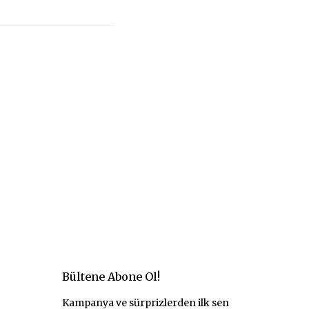
Bültene Abone Ol!
Kampanya ve sürprizlerden ilk sen