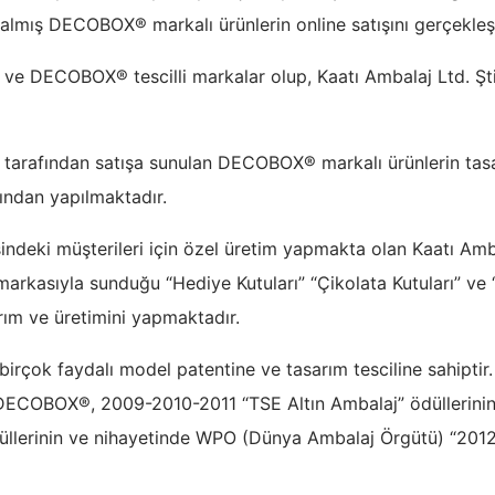
 almış DECOBOX® markalı ürünlerin online satışını gerçekleş
DECOBOX® tescilli markalar olup, Kaatı Ambalaj Ltd. Şti.
afından satışa sunulan DECOBOX® markalı ürünlerin tasar
fından yapılmaktadır.
indeki müşterileri için özel üretim yapmakta olan Kaatı Amba
kasıyla sunduğu “Hediye Kutuları” “Çikolata Kutuları” ve “
rım ve üretimini yapmaktadır.
çok faydalı model patentine ve tasarım tesciline sahiptir.
ECOBOX®, 2009-2010-2011 “TSE Altın Ambalaj” ödüllerinin 
üllerinin ve nihayetinde WPO (Dünya Ambalaj Örgütü) “201