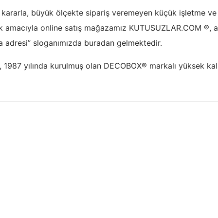
 kararla, büyük ölçekte sipariş veremeyen küçük işletme ve s
mak amacıyla online satış mağazamız KUTUSUZLAR.COM ®, aç
a adresi” sloganımızda buradan gelmektedir.
1987 yılında kurulmuş olan DECOBOX® markalı yüksek kalite