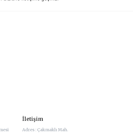
İletişim
şmesi
Adres : Çakmaklı Mah.