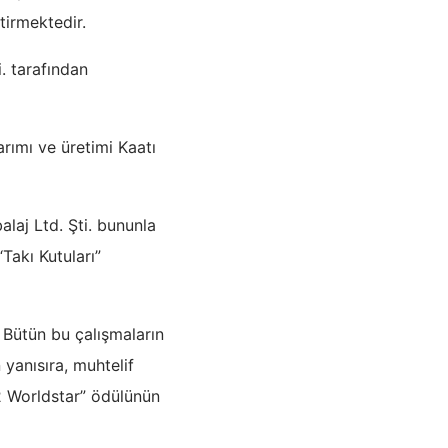
tirmektedir.
 tarafından
ımı ve üretimi Kaatı
laj Ltd. Şti. bununla
Takı Kutuları”
 Bütün bu çalışmaların
yanısıra, muhtelif
2 Worldstar” ödülünün