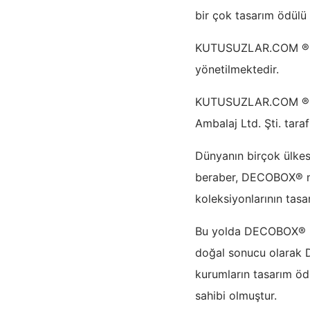
bir çok tasarım ödülü
KUTUSUZLAR.COM ® ve 
yönetilmektedir.
KUTUSUZLAR.COM ® tar
Ambalaj Ltd. Şti. tara
Dünyanın birçok ülkes
beraber, DECOBOX® mar
koleksiyonlarının tasa
Bu yolda DECOBOX® bir
doğal sonucu olarak D
kurumların tasarım öd
sahibi olmuştur.