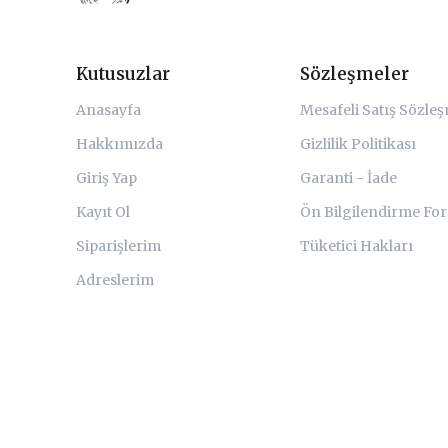
Kutusuzlar
Sözleşmeler
Anasayfa
Mesafeli Satış Sözle
Hakkımızda
Gizlilik Politikası
Giriş Yap
Garanti - İade
Kayıt Ol
Ön Bilgilendirme Fo
Siparişlerim
Tüketici Hakları
Adreslerim