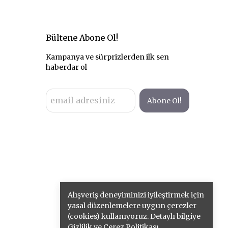
Bültene Abone Ol!
Kampanya ve sürprizlerden ilk sen
haberdar ol
Abone Ol!
Alışveriş deneyiminizi iyileştirmek için
yasal düzenlemelere uygun çerezler
(cookies) kullanıyoruz. Detaylı bilgiye
Gizlilik ve Çerez Politikası