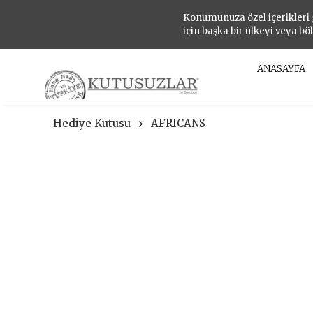
Konumunuza özel içerikleri
için başka bir ülkeyi veya bö
ANASAYFA
Hediye Kutusu
AFRICANS