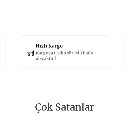
Hızlı Kargo
Kargoya teslim süresi 3 hafta
olacaktır !
Çok Satanlar