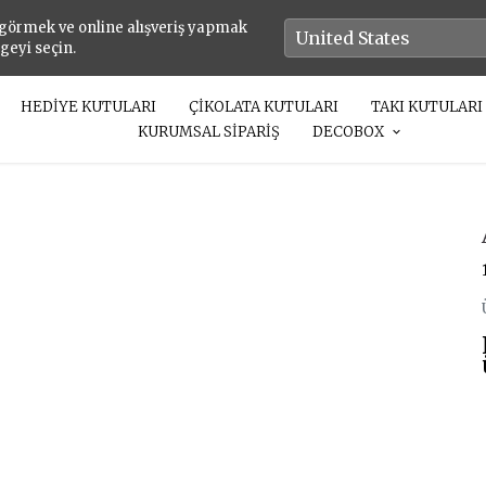
 görmek ve online alışveriş yapmak
lgeyi seçin.
HEDİYE KUTULARI
ÇİKOLATA KUTULARI
TAKI KUTULARI
KURUMSAL SİPARİŞ
DECOBOX