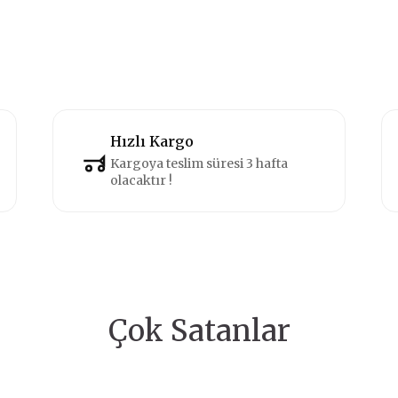
Hızlı Kargo
Kargoya teslim süresi 3 hafta
olacaktır !
Çok Satanlar