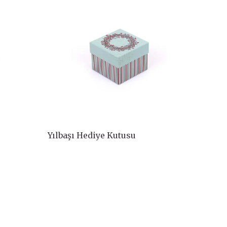
Yılbaşı Hediye Kutusu
Yılba