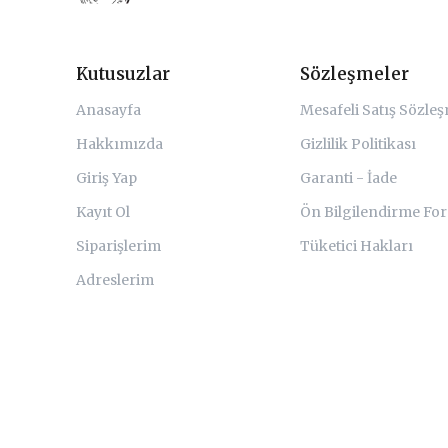
Kutusuzlar
Sözleşmeler
Anasayfa
Mesafeli Satış Sözle
Hakkımızda
Gizlilik Politikası
Giriş Yap
Garanti - İade
Kayıt Ol
Ön Bilgilendirme Fo
Siparişlerim
Tüketici Hakları
Adreslerim