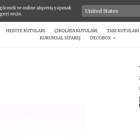
 görmek ve online alışveriş yapmak
lgeyi seçin.
HEDİYE KUTULARI
ÇİKOLATA KUTULARI
TAKI KUTULARI
KURUMSAL SİPARİŞ
DECOBOX