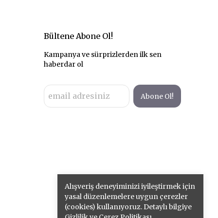
Bültene Abone Ol!
Kampanya ve sürprizlerden ilk sen
haberdar ol
Abone Ol!
Alışveriş deneyiminizi iyileştirmek için
yasal düzenlemelere uygun çerezler
(cookies) kullanıyoruz. Detaylı bilgiye
Gizlilik ve Çerez Politikası