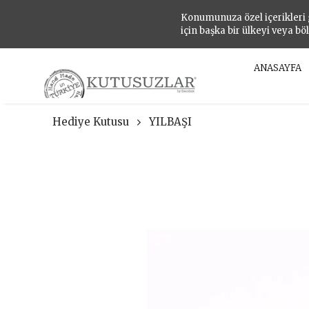
Konumunuza özel içerikleri
için başka bir ülkeyi veya bö
ANASAYFA
Hediye Kutusu
YILBAŞI