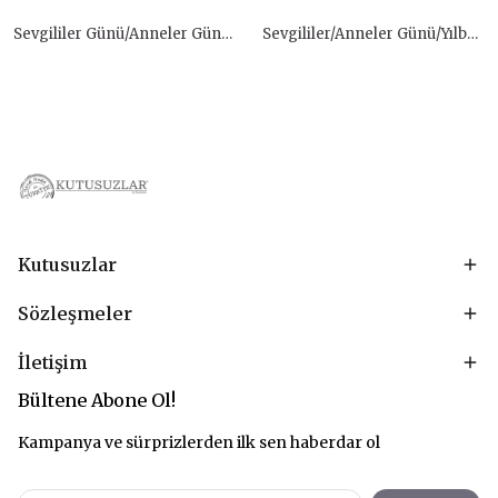
Sevgililer Günü/Anneler Günü Hediye Kutusu
Sevgililer/Anneler Günü/Yılbaşı Hediye Kutusu
Kutusuzlar
Sözleşmeler
İletişim
Bültene Abone Ol!
Kampanya ve sürprizlerden ilk sen haberdar ol