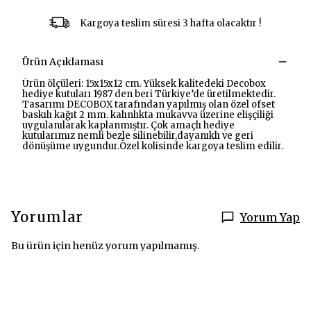
Kargoya teslim süresi 3 hafta olacaktır !
Ürün Açıklaması
Ürün ölçüleri: 15x15x12 cm. Yüksek kalitedeki Decobox
hediye kutuları 1987 den beri Türkiye’de üretilmektedir.
Tasarımı DECOBOX tarafından yapılmış olan özel ofset
baskılı kağıt 2 mm. kalınlıkta mukavva üzerine elişçiliği
uygulanılarak kaplanmıştır. Çok amaçlı hediye
kutularımız nemli bezle silinebilir,dayanıklı ve geri
dönüşüme uygundur.Özel kolisinde kargoya teslim edilir.
Yorumlar
Yorum Yap
Bu ürün için henüz yorum yapılmamış.