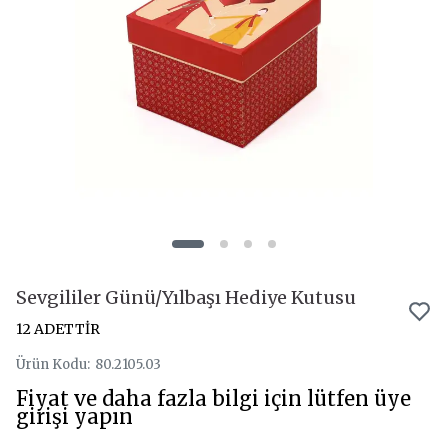
Sevgililer Günü/Yılbaşı Hediye Kutusu
12 ADETTİR
Ürün Kodu
:
80.2105.03
Fiyat ve daha fazla bilgi için lütfen üye
girişi yapın