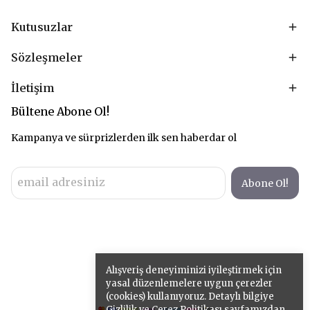
Kutusuzlar
Sözleşmeler
İletişim
Bültene Abone Ol!
Kampanya ve sürprizlerden ilk sen haberdar ol
Abone Ol!
Alışveriş deneyiminizi iyileştirmek için
yasal düzenlemelere uygun çerezler
(cookies) kullanıyoruz. Detaylı bilgiye
Gizlilik ve Çerez Politikası
sayfamızdan