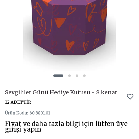
Sevgililer Günü Hediye Kutusu - 8 kenar
12 ADETTİR
Ürün Kodu
:
60.8801.01
Fiyat ve daha fazla bilgi için lütfen üye
girişi yapın