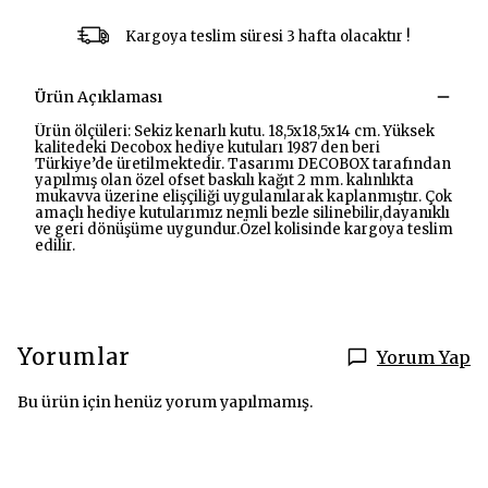
Kargoya teslim süresi 3 hafta olacaktır !
Ürün Açıklaması
Ürün ölçüleri: Sekiz kenarlı kutu. 18,5x18,5x14 cm. Yüksek
kalitedeki Decobox hediye kutuları 1987 den beri
Türkiye’de üretilmektedir. Tasarımı DECOBOX tarafından
yapılmış olan özel ofset baskılı kağıt 2 mm. kalınlıkta
mukavva üzerine elişçiliği uygulanılarak kaplanmıştır. Çok
amaçlı hediye kutularımız nemli bezle silinebilir,dayanıklı
ve geri dönüşüme uygundur.Özel kolisinde kargoya teslim
edilir.
Yorumlar
Yorum Yap
Bu ürün için henüz yorum yapılmamış.