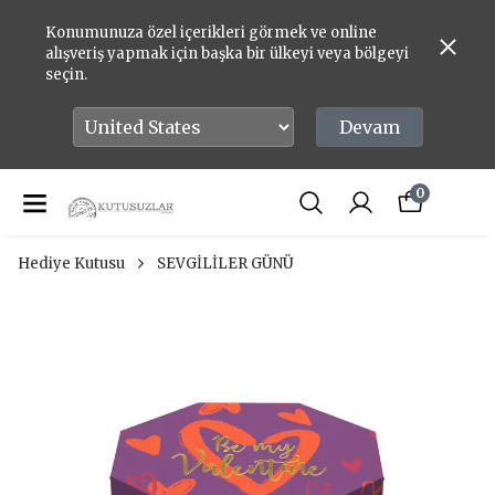
Konumunuza özel içerikleri görmek ve online
alışveriş yapmak için başka bir ülkeyi veya bölgeyi
seçin.
Devam
0
Hediye Kutusu
SEVGİLİLER GÜNÜ