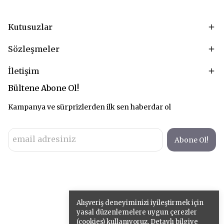
Kutusuzlar
Sözleşmeler
İletişim
Bültene Abone Ol!
Kampanya ve sürprizlerden ilk sen haberdar ol
Abone Ol!
Alışveriş deneyiminizi iyileştirmek için
yasal düzenlemelere uygun çerezler
(cookies) kullanıyoruz. Detaylı bilgiye