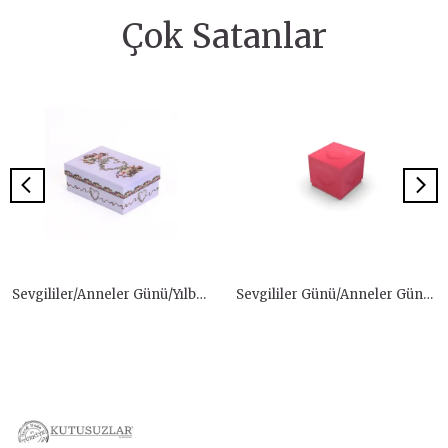
Çok Satanlar
Sevgililer/Anneler Günü/Yılbaşı Hediye Kutusu
Sevgililer Günü/Anneler Günü Hediye Kutusu