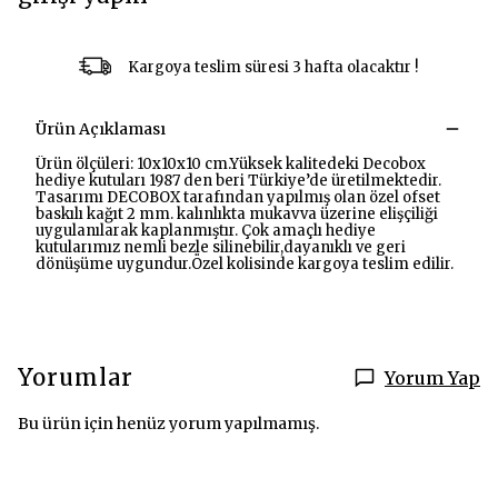
Kargoya teslim süresi 3 hafta olacaktır !
Ürün Açıklaması
Ürün ölçüleri: 10x10x10 cm.Yüksek kalitedeki Decobox
hediye kutuları 1987 den beri Türkiye’de üretilmektedir.
Tasarımı DECOBOX tarafından yapılmış olan özel ofset
baskılı kağıt 2 mm. kalınlıkta mukavva üzerine elişçiliği
uygulanılarak kaplanmıştır. Çok amaçlı hediye
kutularımız nemli bezle silinebilir,dayanıklı ve geri
dönüşüme uygundur.Özel kolisinde kargoya teslim edilir.
Yorumlar
Yorum Yap
Bu ürün için henüz yorum yapılmamış.