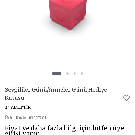
Sevgililer Günü/Anneler Günü Hediye
Kutusu
24 ADETTİR
Ürün Kodu
:
81.1917.01
Fiyat ve daha fazla bilgi için lütfen üye
girişi yapın