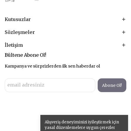
Kutusuzlar
Sözleşmeler
İletişim
Bültene Abone Ol!
Kampanya ve sürprizlerden ilk sen haberdar ol
Abone Ol!
Alışveriş deneyiminizi iyileştirmek için
yasal düzenlemelere uygun çerezler