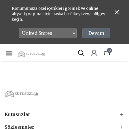
Konumunuza özel içerikleri görmek ve online
alışveriş yapmak için başka bir ülkeyi veya bölgeyi
seçin.
Devam
0
Kutusuzlar
Sözleşmeler