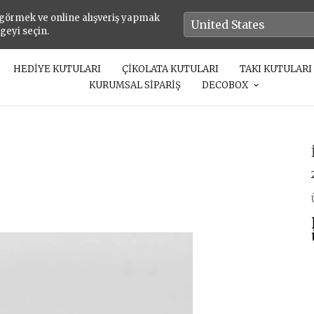
 görmek ve online alışveriş yapmak
lgeyi seçin.
HEDİYE KUTULARI
ÇİKOLATA KUTULARI
TAKI KUTULARI
KURUMSAL SİPARİŞ
DECOBOX