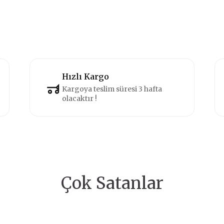
Hızlı Kargo
Kargoya teslim süresi 3 hafta
olacaktır !
Çok Satanlar