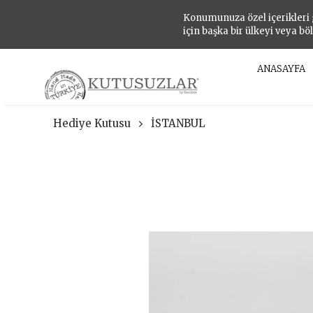
Konumunuza özel içerikleri
için başka bir ülkeyi veya bö
ANASAYFA
Hediye Kutusu
İSTANBUL