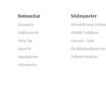
Kutusuzlar
Sözleşmeler
Anasayfa
Mesafeli Satış Sözle
Hakkımızda
Gizlilik Politikası
Giriş Yap
Garanti - İade
Kayıt Ol
Ön Bilgilendirme Fo
Siparişlerim
Tüketici Hakları
Adreslerim