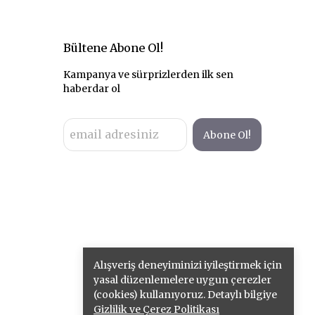
Bültene Abone Ol!
Kampanya ve sürprizlerden ilk sen
haberdar ol
Abone Ol!
Alışveriş deneyiminizi iyileştirmek için
yasal düzenlemelere uygun çerezler
(cookies) kullanıyoruz. Detaylı bilgiye
Gizlilik ve Çerez Politikası