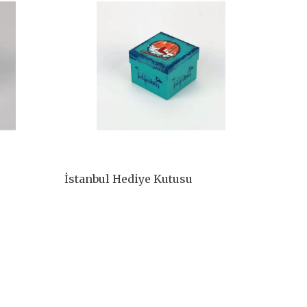
İstanbul Hediye Kutusu
İstan