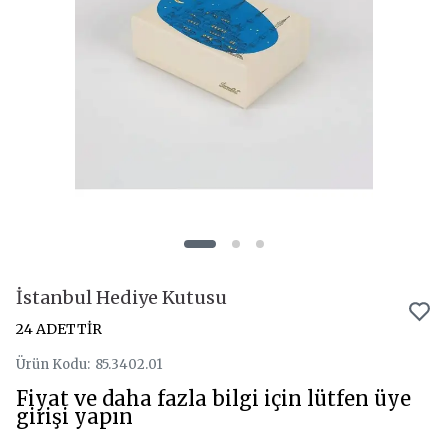
İstanbul Hediye Kutusu
24 ADETTİR
Ürün Kodu
:
85.3402.01
Fiyat ve daha fazla bilgi için lütfen üye
girişi yapın