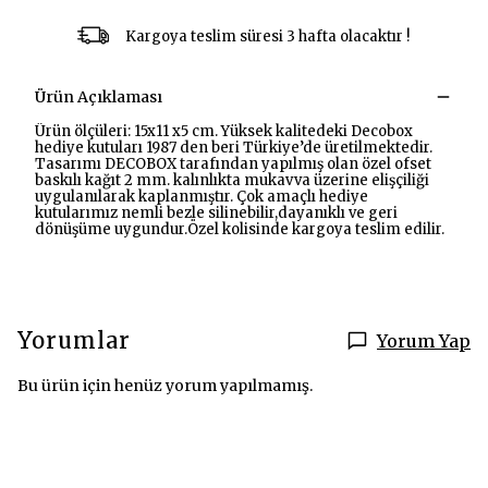
Kargoya teslim süresi 3 hafta olacaktır !
Ürün Açıklaması
Ürün ölçüleri: 15x11 x5 cm. Yüksek kalitedeki Decobox
hediye kutuları 1987 den beri Türkiye’de üretilmektedir.
Tasarımı DECOBOX tarafından yapılmış olan özel ofset
baskılı kağıt 2 mm. kalınlıkta mukavva üzerine elişçiliği
uygulanılarak kaplanmıştır. Çok amaçlı hediye
kutularımız nemli bezle silinebilir,dayanıklı ve geri
dönüşüme uygundur.Özel kolisinde kargoya teslim edilir.
Yorumlar
Yorum Yap
Bu ürün için henüz yorum yapılmamış.