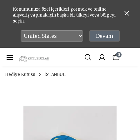
Konumunuza özel içerikleri görmek ve online
alışveriş yapmak için başka bir ülkeyi veya bölgeyi
seçin.
Devam
0
Hediye Kutusu
İSTANBUL