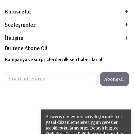
Kutusuzlar
Sözleşmeler
İletişim
Bültene Abone Ol!
Kampanya ve sürprizlerden ilk sen haberdar ol
Abone Ol!
Alışveriş deneyiminizi iyileştirmek için
yasal düzenlemelere uygun çerezler
(cookies) kullanıyoruz. Detaylı bilgiye
Gizlilik ve Çerez Politikası
sayfamızdan