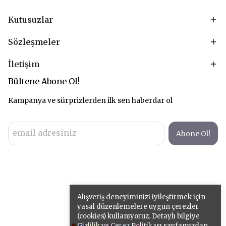
Kutusuzlar
Sözleşmeler
İletişim
Bültene Abone Ol!
Kampanya ve sürprizlerden ilk sen haberdar ol
Abone Ol!
Alışveriş deneyiminizi iyileştirmek için
yasal düzenlemelere uygun çerezler
(cookies) kullanıyoruz. Detaylı bilgiye
Gizlilik ve Çerez Politikası
sayfamızdan