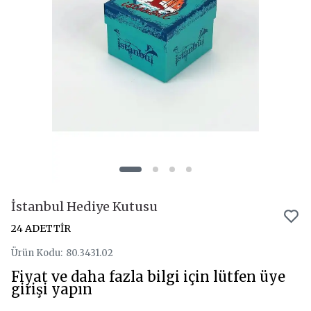
İstanbul Hediye Kutusu
24 ADETTİR
Ürün Kodu
:
80.3431.02
Fiyat ve daha fazla bilgi için lütfen üye
girişi yapın