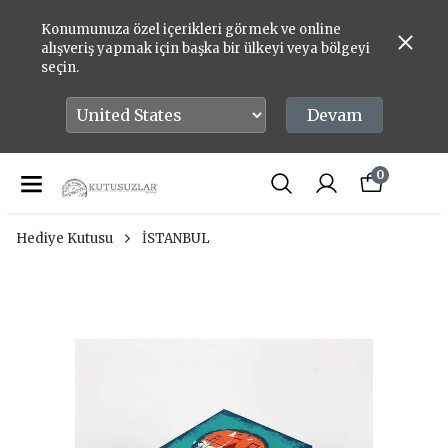
Konumunuza özel içerikleri görmek ve online
alışveriş yapmak için başka bir ülkeyi veya bölgeyi
seçin.
Devam
0
Hediye Kutusu
İSTANBUL