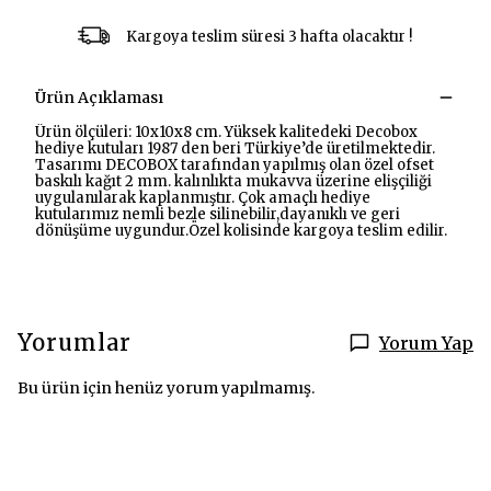
Kargoya teslim süresi 3 hafta olacaktır !
Ürün Açıklaması
Ürün ölçüleri: 10x10x8 cm. Yüksek kalitedeki Decobox
hediye kutuları 1987 den beri Türkiye’de üretilmektedir.
Tasarımı DECOBOX tarafından yapılmış olan özel ofset
baskılı kağıt 2 mm. kalınlıkta mukavva üzerine elişçiliği
uygulanılarak kaplanmıştır. Çok amaçlı hediye
kutularımız nemli bezle silinebilir,dayanıklı ve geri
dönüşüme uygundur.Özel kolisinde kargoya teslim edilir.
Yorumlar
Yorum Yap
Bu ürün için henüz yorum yapılmamış.