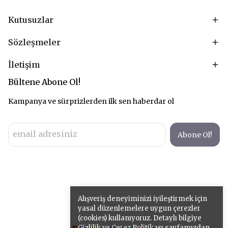
Kutusuzlar
Sözleşmeler
İletişim
Bültene Abone Ol!
Kampanya ve sürprizlerden ilk sen haberdar ol
Abone Ol!
Alışveriş deneyiminizi iyileştirmek için
yasal düzenlemelere uygun çerezler
(cookies) kullanıyoruz. Detaylı bilgiye
Gizlilik ve Çerez Politikası
sayfamızdan