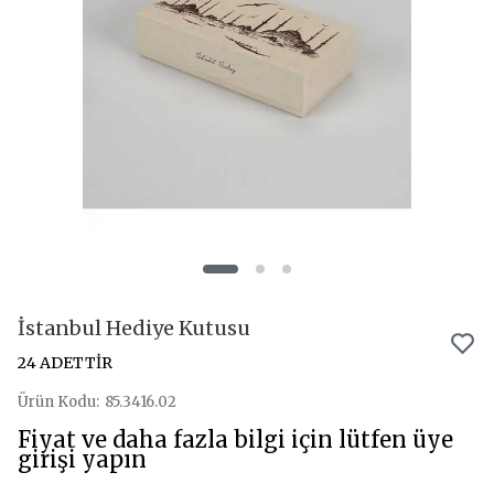
İstanbul Hediye Kutusu
24 ADETTİR
Ürün Kodu
:
85.3416.02
Fiyat ve daha fazla bilgi için lütfen üye
girişi yapın