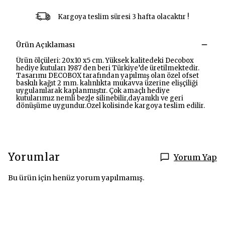
Kargoya teslim süresi 3 hafta olacaktır !
Ürün Açıklaması
Ürün ölçüleri: 20x10 x5 cm. Yüksek kalitedeki Decobox
hediye kutuları 1987 den beri Türkiye’de üretilmektedir.
Tasarımı DECOBOX tarafından yapılmış olan özel ofset
baskılı kağıt 2 mm. kalınlıkta mukavva üzerine elişçiliği
uygulanılarak kaplanmıştır. Çok amaçlı hediye
kutularımız nemli bezle silinebilir,dayanıklı ve geri
dönüşüme uygundur.Özel kolisinde kargoya teslim edilir.
Yorumlar
Yorum Yap
Bu ürün için henüz yorum yapılmamış.