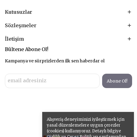
Kutusuzlar
Sözleşmeler
İletişim
Bültene Abone Ol!
Kampanya ve sürprizlerden ilk sen haberdar ol
Abone Ol!
Alışveriş deneyiminizi iyileştirmek için
yasal düzenlemelere uygun çerezler
(cookies) kullanıyoruz. Detaylı bilgiye
Gizlilik ve Çerez Politikası
sayfamızdan