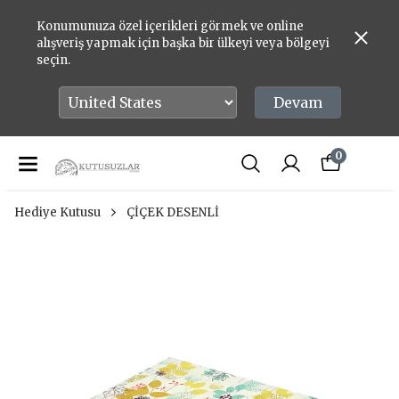
Konumunuza özel içerikleri görmek ve online
alışveriş yapmak için başka bir ülkeyi veya bölgeyi
seçin.
Devam
0
Hediye Kutusu
ÇİÇEK DESENLİ