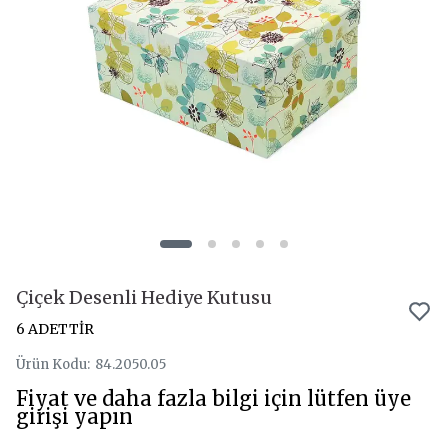
Çiçek Desenli Hediye Kutusu
6 ADETTİR
Ürün Kodu
:
84.2050.05
Fiyat ve daha fazla bilgi için lütfen üye
girişi yapın