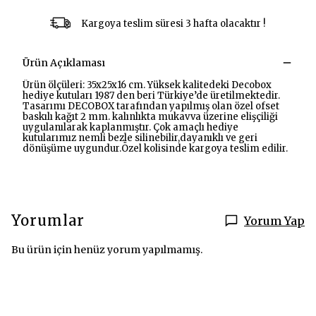
Kargoya teslim süresi 3 hafta olacaktır !
Ürün Açıklaması
Ürün ölçüleri: 35x25x16 cm. Yüksek kalitedeki Decobox
hediye kutuları 1987 den beri Türkiye’de üretilmektedir.
Tasarımı DECOBOX tarafından yapılmış olan özel ofset
baskılı kağıt 2 mm. kalınlıkta mukavva üzerine elişçiliği
uygulanılarak kaplanmıştır. Çok amaçlı hediye
kutularımız nemli bezle silinebilir,dayanıklı ve geri
dönüşüme uygundur.Özel kolisinde kargoya teslim edilir.
Yorumlar
Yorum Yap
Bu ürün için henüz yorum yapılmamış.