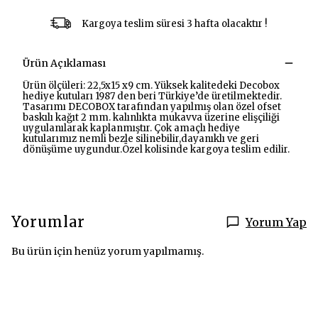
Kargoya teslim süresi 3 hafta olacaktır !
Ürün Açıklaması
Ürün ölçüleri: 22,5x15 x9 cm. Yüksek kalitedeki Decobox
hediye kutuları 1987 den beri Türkiye’de üretilmektedir.
Tasarımı DECOBOX tarafından yapılmış olan özel ofset
baskılı kağıt 2 mm. kalınlıkta mukavva üzerine elişçiliği
uygulanılarak kaplanmıştır. Çok amaçlı hediye
kutularımız nemli bezle silinebilir,dayanıklı ve geri
dönüşüme uygundur.Özel kolisinde kargoya teslim edilir.
Yorumlar
Yorum Yap
Bu ürün için henüz yorum yapılmamış.