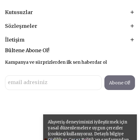
Kutusuzlar
Sözleşmeler
İletişim
Bültene Abone Ol!
Kampanya ve sürprizlerden ilk sen haberdar ol
Abone Ol!
Alışveriş deneyiminizi iyileştirmek için
yasal düzenlemelere uygun çerezler
(cookies) kullanıyoruz. Detaylı bilgiye
Gizlilik ve Çerez Politikası
sayfamızdan