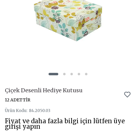
Çiçek Desenli Hediye Kutusu
12 ADETTİR
Ürün Kodu
:
84.2050.03
Fiyat ve daha fazla bilgi için lütfen üye
girişi yapın