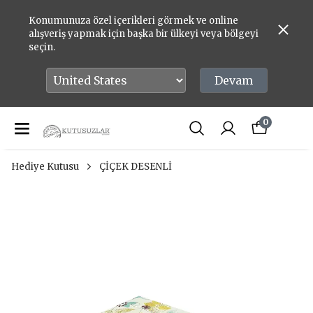
Konumunuza özel içerikleri görmek ve online
alışveriş yapmak için başka bir ülkeyi veya bölgeyi
seçin.
Devam
0
Hediye Kutusu
ÇİÇEK DESENLİ