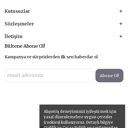
Kutusuzlar
Sözleşmeler
İletişim
Bültene Abone Ol!
Kampanya ve sürprizlerden ilk sen haberdar ol
Abone Ol!
Alışveriş deneyiminizi iyileştirmek için
yasal düzenlemelere uygun çerezler
(cookies) kullanıyoruz. Detaylı bilgiye
Gizlilik ve Çerez Politikası
sayfamızdan