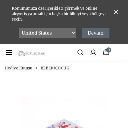
Konumunuza özel içerikleri görmek ve online
alışveriş yapmak için başka bir ülkeyi veya bölgeyi
seçin.
Devam
0
Hediye Kutusu
BEBEK/ÇOCUK