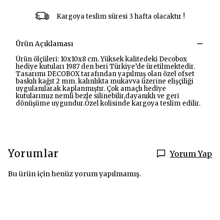
Kargoya teslim süresi 3 hafta olacaktır !
Ürün Açıklaması
Ürün ölçüleri: 10x10x8 cm. Yüksek kalitedeki Decobox
hediye kutuları 1987 den beri Türkiye’de üretilmektedir.
Tasarımı DECOBOX tarafından yapılmış olan özel ofset
baskılı kağıt 2 mm. kalınlıkta mukavva üzerine elişçiliği
uygulanılarak kaplanmıştır. Çok amaçlı hediye
kutularımız nemli bezle silinebilir,dayanıklı ve geri
dönüşüme uygundur.Özel kolisinde kargoya teslim edilir.
Yorumlar
Yorum Yap
Bu ürün için henüz yorum yapılmamış.