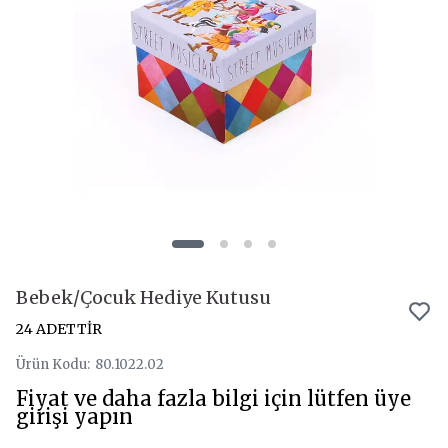
Bebek/Çocuk Hediye Kutusu
24 ADETTİR
Ürün Kodu
:
80.1022.02
Fiyat ve daha fazla bilgi için lütfen üye
girişi yapın