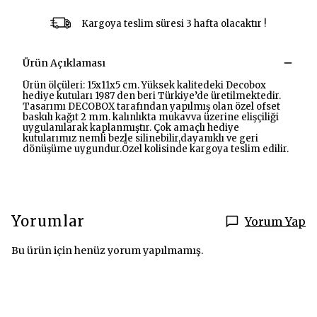
Kargoya teslim süresi 3 hafta olacaktır !
Ürün Açıklaması
Ürün ölçüleri: 15x11x5 cm. Yüksek kalitedeki Decobox
hediye kutuları 1987 den beri Türkiye’de üretilmektedir.
Tasarımı DECOBOX tarafından yapılmış olan özel ofset
baskılı kağıt 2 mm. kalınlıkta mukavva üzerine elişçiliği
uygulanılarak kaplanmıştır. Çok amaçlı hediye
kutularımız nemli bezle silinebilir,dayanıklı ve geri
dönüşüme uygundur.Özel kolisinde kargoya teslim edilir.
Yorumlar
Yorum Yap
Bu ürün için henüz yorum yapılmamış.