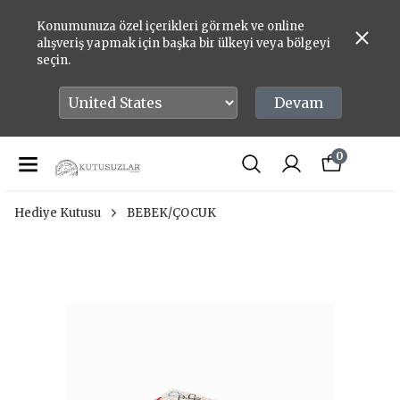
Konumunuza özel içerikleri görmek ve online
alışveriş yapmak için başka bir ülkeyi veya bölgeyi
seçin.
Devam
0
Hediye Kutusu
BEBEK/ÇOCUK