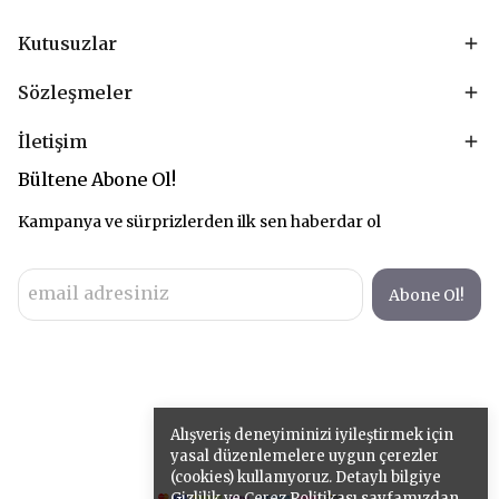
Kutusuzlar
Sözleşmeler
İletişim
Bültene Abone Ol!
Kampanya ve sürprizlerden ilk sen haberdar ol
Abone Ol!
Alışveriş deneyiminizi iyileştirmek için
yasal düzenlemelere uygun çerezler
(cookies) kullanıyoruz. Detaylı bilgiye
Gizlilik ve Çerez Politikası
sayfamızdan