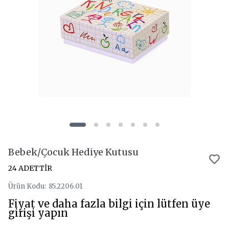
Bebek/Çocuk Hediye Kutusu
24 ADETTİR
Ürün Kodu
:
85.2206.01
Fiyat ve daha fazla bilgi için lütfen üye
girişi yapın