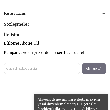
Kutusuzlar
Sözleşmeler
İletişim
Bültene Abone Ol!
Kampanya ve sürprizlerden ilk sen haberdar ol
Abone Ol!
Alışveriş deneyiminizi iyileştirmek için
yasal düzenlemelere uygun çerezler
(cookies) kullanıyoruz. Detaylı bilgiye