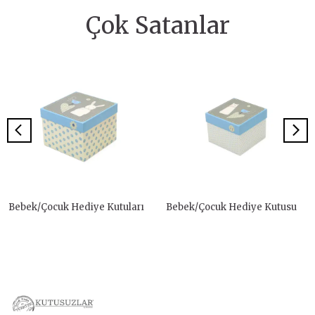
Çok Satanlar
Bebek/Çocuk Hediye Kutuları
Bebek/Çocuk Hediye Kutusu