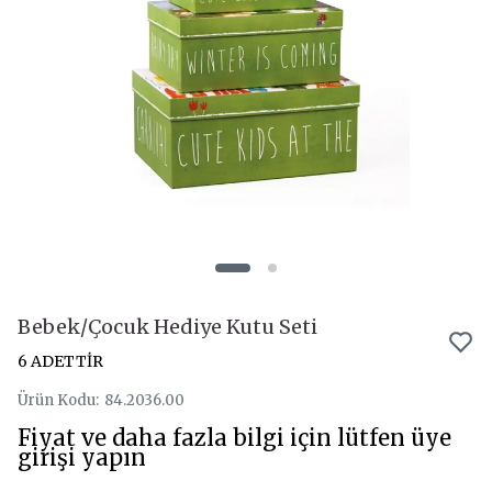
Bebek/Çocuk Hediye Kutu Seti
6 ADETTİR
Ürün Kodu
:
84.2036.00
Fiyat ve daha fazla bilgi için lütfen üye
girişi yapın