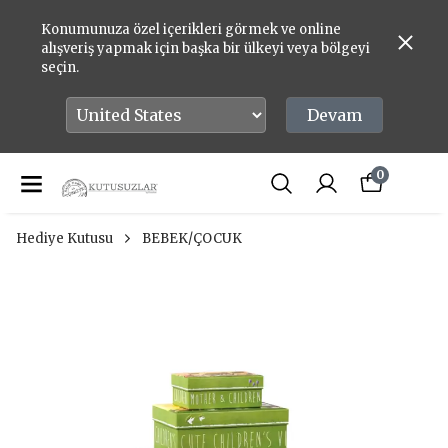
Konumunuza özel içerikleri görmek ve online
alışveriş yapmak için başka bir ülkeyi veya bölgeyi
seçin.
Devam
0
Hediye Kutusu
BEBEK/ÇOCUK