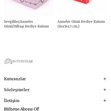
Sevgililer/Anneler
Anneler Günü Hediye Kutusu
Günü/Yılbaşı Hediye Kutusu
(14x14x3 cm.)
Kutusuzlar
Sözleşmeler
İletişim
Bültene Abone Ol!