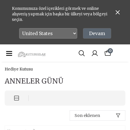
Konumunuza özel içerikleri görmek ve online
alışveriş yapmak için başka bir ülkeyi veya bölgeyi
seçin.
Devam
0
Hediye Kutusu
ANNELER GÜNÜ
Son eklenen